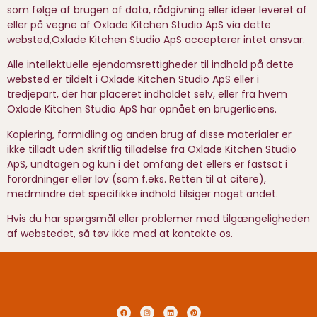
som følge af brugen af ​​data, rådgivning eller ideer leveret af
eller på vegne af Oxlade Kitchen Studio ApS via dette
websted,Oxlade Kitchen Studio ApS accepterer intet ansvar.
Alle intellektuelle ejendomsrettigheder til indhold på dette
websted er tildelt i Oxlade Kitchen Studio ApS eller i
tredjepart, der har placeret indholdet selv, eller fra hvem
Oxlade Kitchen Studio ApS har opnået en brugerlicens.
Kopiering, formidling og anden brug af disse materialer er
ikke tilladt uden skriftlig tilladelse fra Oxlade Kitchen Studio
ApS, undtagen og kun i det omfang det ellers er fastsat i
forordninger eller lov (som f.eks. Retten til at citere),
medmindre det specifikke indhold tilsiger noget andet.
Hvis du har spørgsmål eller problemer med tilgængeligheden
af ​​webstedet, så tøv ikke med at kontakte os.