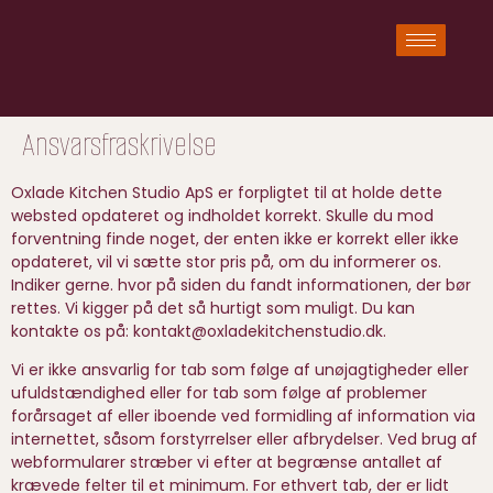
Ansvarsfraskrivelse
Oxlade Kitchen Studio ApS er forpligtet til at holde dette
websted opdateret og indholdet korrekt. Skulle du mod
forventning finde noget, der enten ikke er korrekt eller ikke
opdateret, vil vi sætte stor pris på, om du informerer os.
Indiker gerne. hvor på siden du fandt informationen, der bør
rettes. Vi kigger på det så hurtigt som muligt. Du kan
kontakte os på:
kontakt@
oxladekitchenstudio.dk
.
Vi er ikke ansvarlig for tab som følge af unøjagtigheder eller
ufuldstændighed eller for tab som følge af problemer
forårsaget af eller iboende ved formidling af information via
internettet, såsom forstyrrelser eller afbrydelser. Ved brug af
webformularer stræber vi efter at begrænse antallet af
krævede felter til et minimum. For ethvert tab, der er lidt